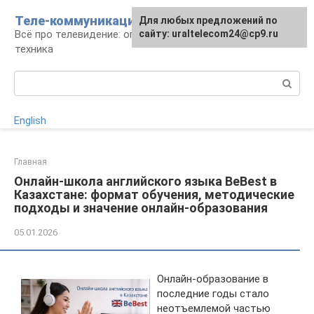
Перейти
Теле-коммуникации
Для любых предложений по
к
Всё про телевидение: операторы, технологии,
сайту: uraltelecom24@cp9.ru
контенту
техника
Поиск:
English
Главная
Онлайн-школа английского языка BeBest в
Казахстане: формат обучения, методические
подходы и значение онлайн-образования
05.01.2026
Онлайн-образование в
последние годы стало
неотъемлемой частью